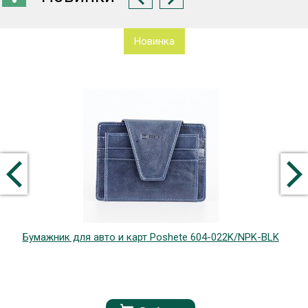
Новинка
Бумажник для авто и карт Poshete 604-022K/NPK-BLK