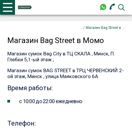
+375 44 702-99-87
Телефоны
закрыть
/
Магазин Bag Street в ...
Магазин Bag Street в Момо
+375 44 702-99-87
Магазин сумок Bag City в ТЦ СКАЛА , Минск, П.
Глебки 5,1-ый этаж ;
Магазин сумок BAG STREET в ТРЦ ЧЕРВЕНСКИЙ 2-
ой этаж, Минск , улица Маяковского 6А
Время работы:
с 10:00 до 22:00 ежедневно
Телефон: