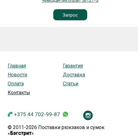
Чемодан Mironpan 50121-S
Запрос
Главная
Гарантия
Новости
Доставка
Оплата
Статьи
Контакты
+375 44 702-99-87
© 2011-2026 Поставки рюкзаков и сумок
«
Бэгстрит
»