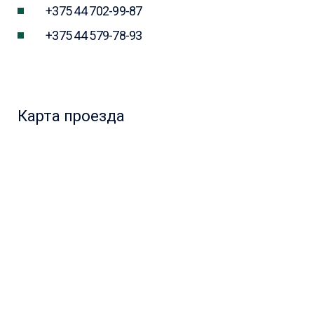
+375 44 702-99-87
+375 44 579-78-93
Карта проезда