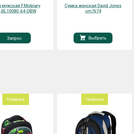
 мужская F.Molinary
Сумка женская David Jones
-BL10080-64-DBW
cm7674
Выбрать
Запрос
Новинка
Новинка