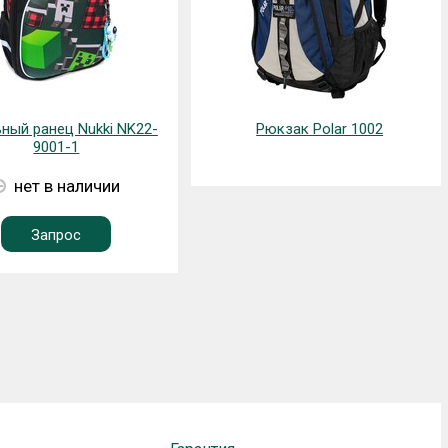
ный ранец Nukki NK22-
Рюкзак Polar 1002
9001-1
нет в наличии
Запрос