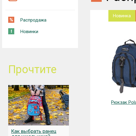
Новинка
Распродажа
Новинки
Прочтите
Рюкзак Pola
Как выбрать ранец