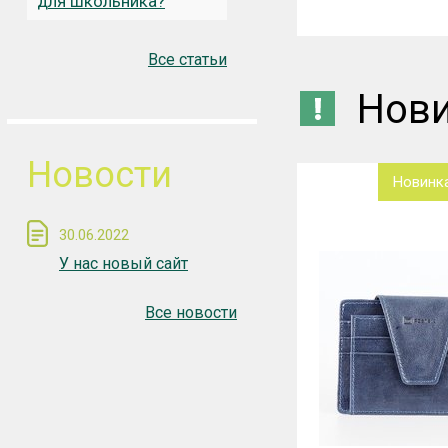
для школьника?
Все статьи
Нов
Новости
Новинка
Новинк
30.06.2022
У нас новый сайт
Все новости