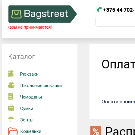
+375 44 702-
+375 44 7
Телефоны
азы не принимаются!
+375 44 702-99-87
Каталог
Опла
Рюкзаки
Школьные рюкзаки
Чемоданы
Оплата проис
Сумки
Зонты
Расп
Кошельки