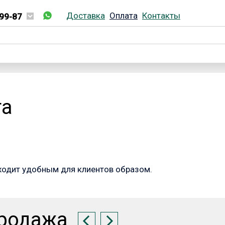
Доставка
Оплата
Контакты
99-87
02-99-87
та
ходит удобным для клиентов образом.
родажа