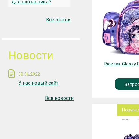
для школьника?
Все статьи
Новости
Рюкзак Glossy B
30.06.2022
У нас новый сайт
Запро
Все новости
Новинк