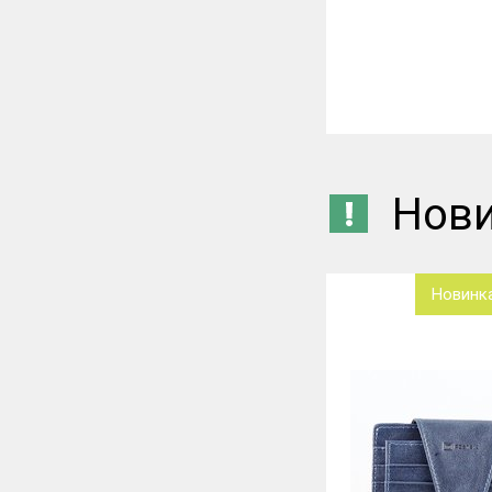
Нов
Новинка
Новинк