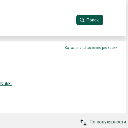
Поиск
Каталог
/
Школьные рюкзаки
Nukki
По популярности