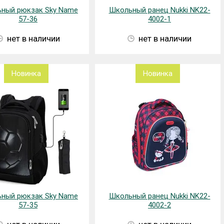
ный рюкзак Sky Name
Школьный ранец Nukki NK22-
57-36
4002-1
нет в наличии
нет в наличии
Новинка
Новинка
ный рюкзак Sky Name
Школьный ранец Nukki NK22-
57-35
4002-2