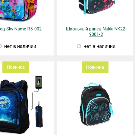
ец Sky Name R5-002
Школьный ранец Nukki NK22-
9001-2
нет в наличии
нет в наличии
Новинка
Новинка