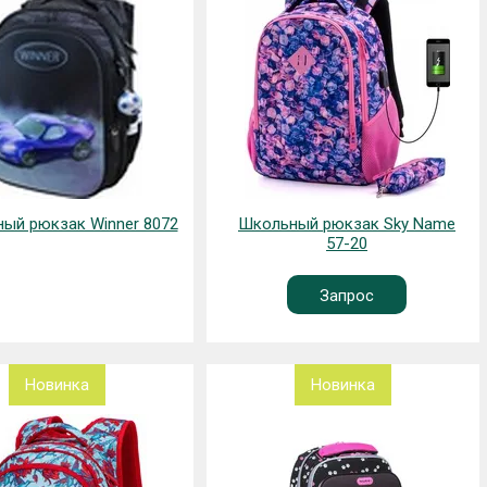
ый рюкзак Winner 8072
Школьный рюкзак Sky Name
57-20
Запрос
Новинка
Новинка