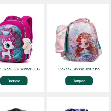
 школьный Winner 6012
Рюкзак Glossy Bird 2355
Запрос
Запрос