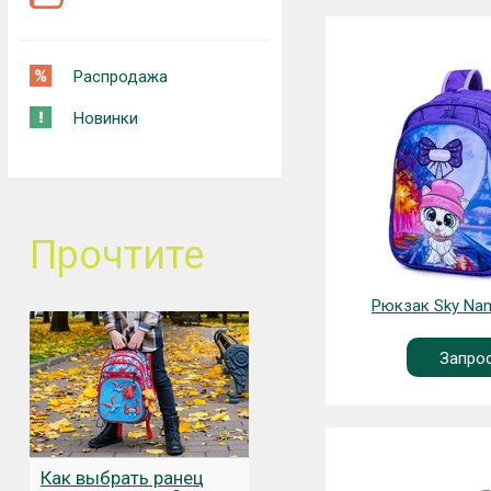
Распродажа
Новинки
Прочтите
Рюкзак Sky Na
Запро
Как выбрать ранец