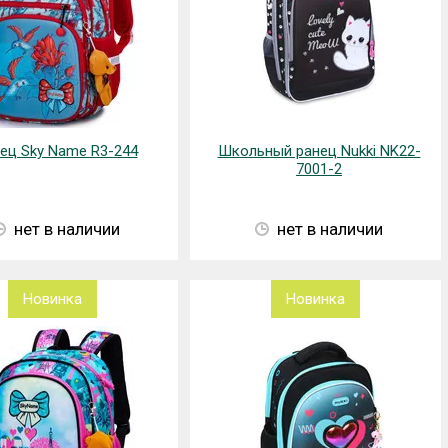
ец Sky Name R3-244
Школьный ранец Nukki NK22-
7001-2
нет в наличии
нет в наличии
Новинка
Новинка