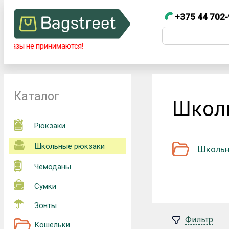
+375 44 702-
+375 44 7
Телефоны
принимаются!
+375 44 702-99-87
Каталог
Школ
Рюкзаки
Школьные рюкзаки
Школьн
Чемоданы
Сумки
Зонты
Фильтр
Кошельки