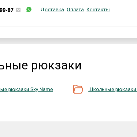
Доставка
Оплата
Контакты
99-87
02-99-87
ьные рюкзаки
ые рюкзаки Sky Name
Школьные рюкзаки 