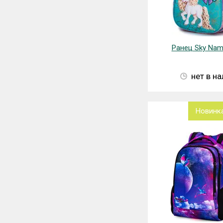
Ранец Sky Nam
нет в н
Новинк