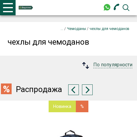
+375 44 702-99-87
Телефоны
закрыть
/
/
Чемоданы
чехлы для чемоданов
чехлы для чемоданов
+375 44 702-99-87
По популярности
Распродажа
Новинка
%