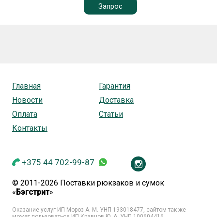
Запрос
Главная
Гарантия
Новости
Доставка
Оплата
Статьи
Контакты
+375 44 702-99-87
© 2011-2026 Поставки рюкзаков и сумок
«
Бэгстрит
»
Оказание услуг ИП Мороз А. М. УНП
193018477, сайтом так же
может пользоваться ИП Кравцов Ю. А. УНП 100604416