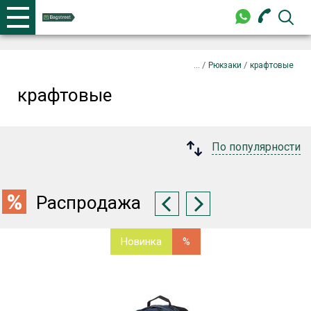
+375 44 702-99-87
Телефоны
закрыть
/
/
Рюкзаки
крафтовые
крафтовые
+375 44 702-99-87
По популярности
Распродажа
Новинка
%