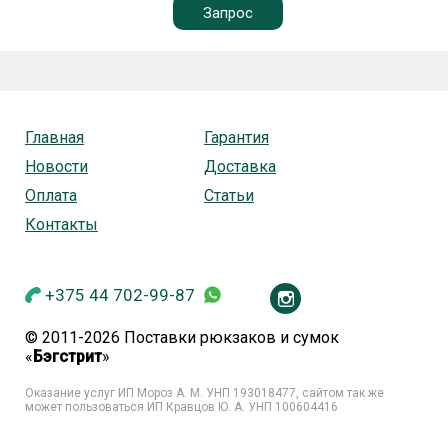
Запрос
Главная
Гарантия
Новости
Доставка
Оплата
Статьи
Контакты
+375 44 702-99-87
© 2011-2026 Поставки рюкзаков и сумок
«
Бэгстрит
»
Оказание услуг ИП Мороз А. М. УНП
193018477, сайтом так же
может пользоваться ИП Кравцов Ю. А. УНП 100604416