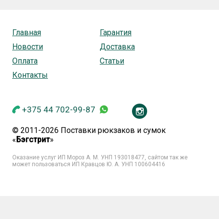
Главная
Гарантия
Новости
Доставка
Оплата
Статьи
Контакты
+375 44 702-99-87
© 2011-2026 Поставки рюкзаков и сумок
«
Бэгстрит
»
Оказание услуг ИП Мороз А. М. УНП
193018477, сайтом так же
может пользоваться ИП Кравцов Ю. А. УНП 100604416