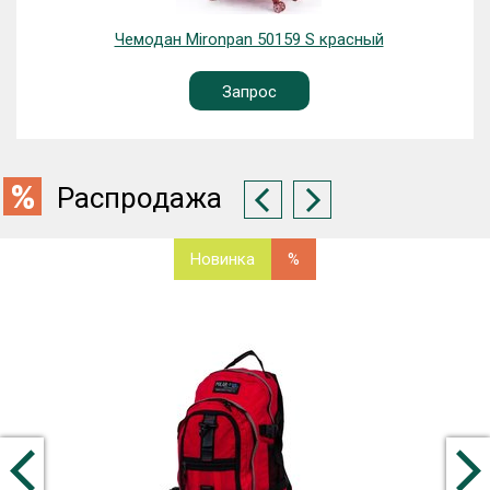
Чемодан Mironpan 50159 S красный
Запрос
Распродажа
Новинка
%