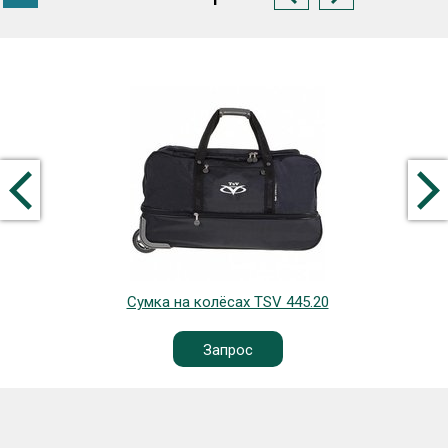
Сумка на колёсах TSV 445.20
Запрос