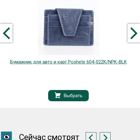
Бумажник для авто и карт Poshete 604-022K/NPK-BLK
Выбрать
Сейчас смотрят