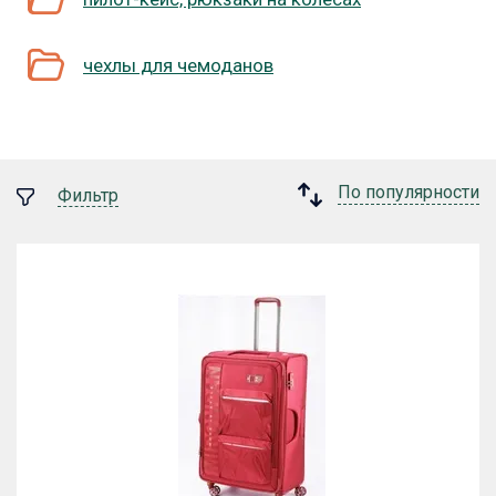
чехлы для чемоданов
По популярности
Фильтр