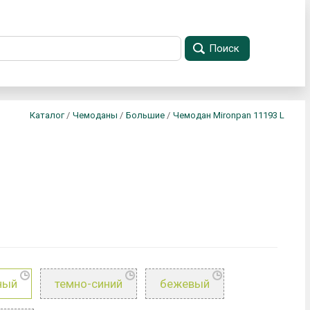
Поиск
Каталог
/
Чемоданы
/
Большие
/
Чемодан Mironpan 11193 L
ный
темно-синий
бежевый