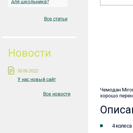
для школьника?
Все статьи
Новости
30.06.2022
У нас новый сайт
Чемодан Miro
Все новости
хорошо перен
Описа
4 колеса