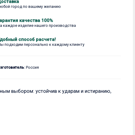
оставка
юбой город по вашему желанию
арантия качества 100%
а каждое изделие нашего производства
добный способ расчета!
ы подходим персонально к каждому клиенту
изготовитель
: Россия
ным выбором: устойчив к ударам и истиранию,