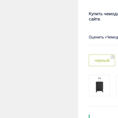
Купить чемод
сайте.
Оценить
«Чемода
черный