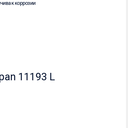
чива к коррозии
pan 11193 L