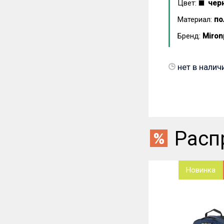
Цвет:
чер
Материал:
по
Бренд:
Miron
нет в налич
Расп
Новинка