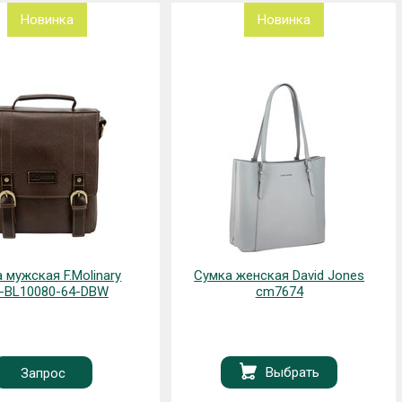
Новинка
Новинка
женская David Jones
Сумка женская David Jones
cm7674
cm7715
Выбрать
Выбрать