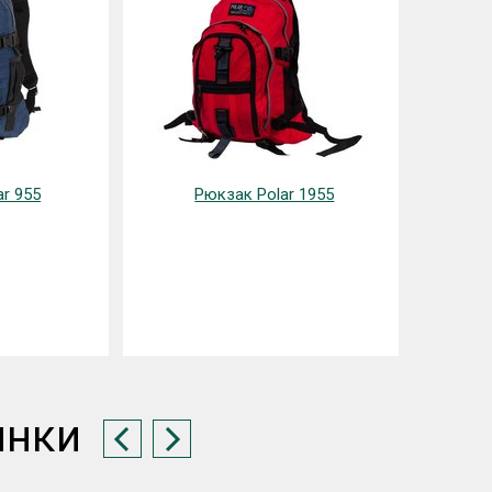
r 955
Рюкзак Polar 1955
инки