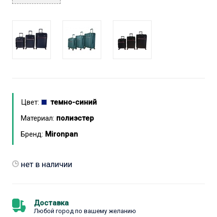
Цвет:
темно-синий
Материал:
полиэстер
Бренд:
Mironpan
нет в наличии
Доставка
Любой город по вашему желанию