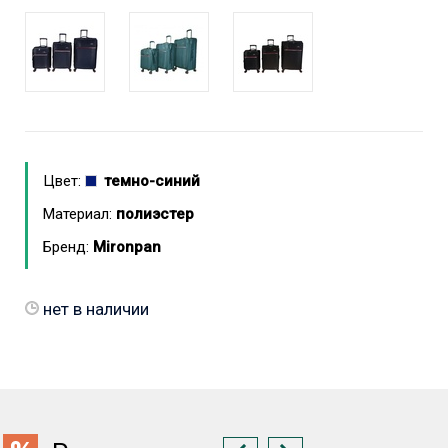
Цвет:
темно-синий
Материал:
полиэстер
Бренд:
Mironpan
нет в наличии