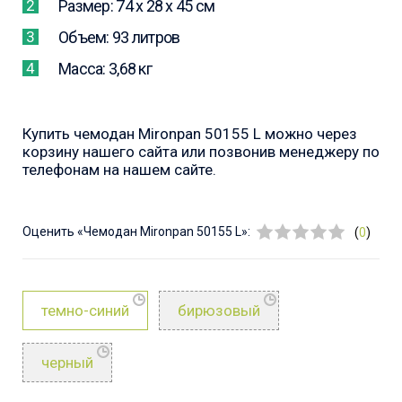
Размер: 74 x 28 x 45 см
Объем: 93 литров
Масса: 3,68 кг
Купить чемодан Mironpan 50155 L можно через
корзину нашего сайта или позвонив менеджеру по
телефонам на нашем сайте.
Оценить
«Чемодан Mironpan 50155 L»:
(
0
)
темно-синий
бирюзовый
черный