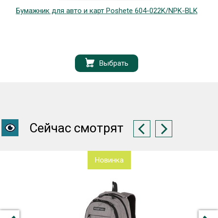
Бумажник для авто и карт Poshete 604-022K/NPK-BLK
Выбрать
Сейчас смотрят
Новинка