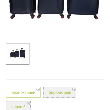
темно-синий
бирюзовый
черный