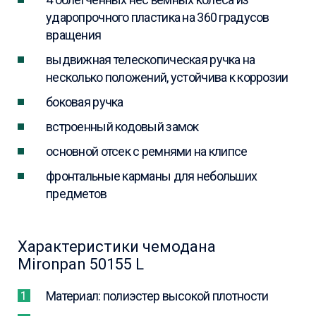
ударопрочного пластика на 360 градусов
вращения
выдвижная телескопическая ручка на
несколько положений, устойчива к коррозии
боковая ручка
встроенный кодовый замок
основной отсек с ремнями на клипсе
фронтальные карманы для небольших
предметов
Характеристики чемодана
Mironpan 50155 L
Материал: полиэстер высокой плотности