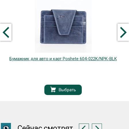
Бумажник для авто и карт Poshete 604-022K/NPK-BLK
Выбрать
Сейчас смотрят