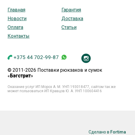
Главная
Гарантия
Новости
Доставка
Оплата
Статьи
Контакты
+375 44 702-99-87
© 2011-2026 Поставки рюкзаков и сумок
«
Бэгстрит
»
Оказание услуг ИП Мороз А. М. УНП
193018477, сайтом так же
может пользоваться ИП Кравцов Ю. А. УНП 100604416
Сделано в
Fortima