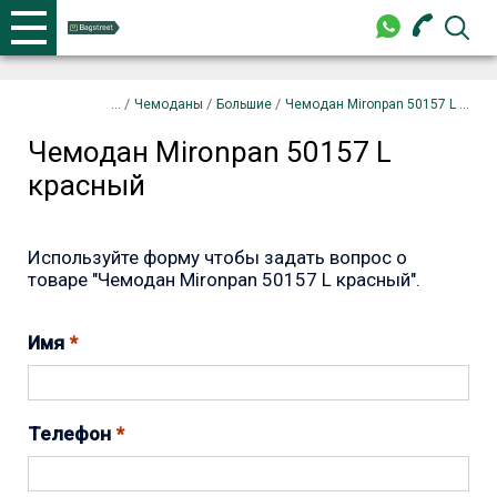
+375 44 702-99-87
Телефоны
закрыть
Чемодан Mironpan 50157 L красный
Запрос
/
/
/
Чемоданы
Большие
Чемодан Mironpan 50157 L ...
Чемодан Mironpan 50157 L
+375 44 702-99-87
красный
Используйте форму чтобы задать вопрос о
товаре "Чемодан Mironpan 50157 L красный".
Имя
Телефон