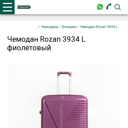
+375 44 702-99-87
Телефоны
закрыть
Чемодан Rozan 3934 L фиолетовый
Запрос
/
/
/
Чемоданы
Большие
Чемодан Rozan 3934 L ...
Чемодан Rozan 3934 L
+375 44 702-99-87
фиолетовый