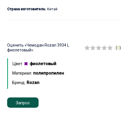
Страна изготовитель
: Китай
Оценить
«Чемодан Rozan 3934 L
(
0
)
фиолетовый»:
Цвет:
фиолетовый
Материал:
полипропилен
Бренд:
Rozan
Запрос