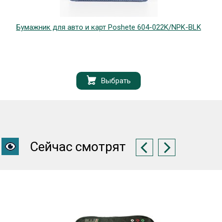
Бумажник для авто и карт Poshete 604-022K/NPK-BLK
Выбрать
Сейчас смотрят