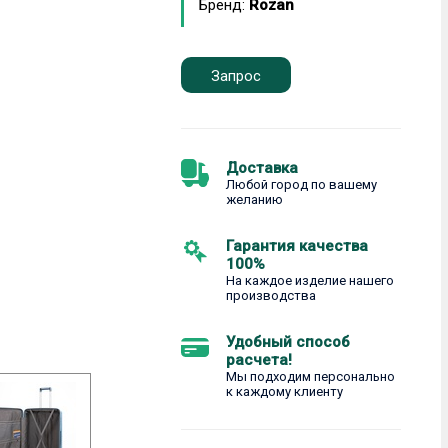
Бренд:
Rozan
Запрос
Доставка
Любой город по вашему
желанию
Гарантия качества
100%
На каждое изделие нашего
производства
Удобный способ
расчета!
Мы подходим персонально
к каждому клиенту