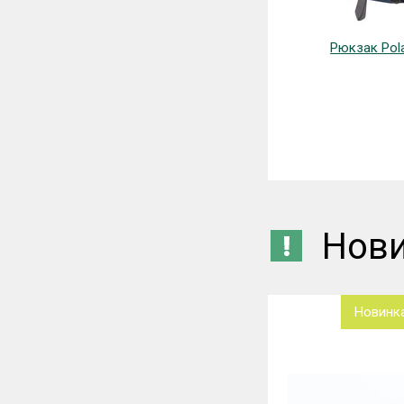
Рюкзак Pola
Нов
Новинка
Новинк