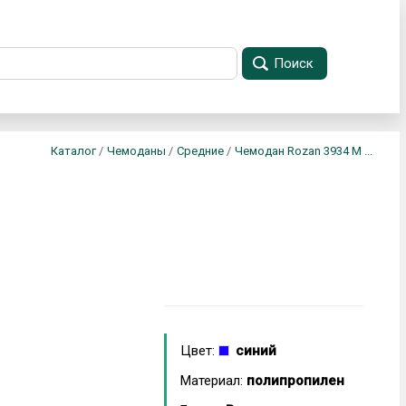
Поиск
Каталог
/
Чемоданы
/
Средние
/
Чемодан Rozan 3934 M ...
Цвет:
синий
Материал:
полипропилен