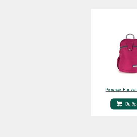
Рюкзак Fouvor 2587-16
Рюкзак Fouvor 2
Выбрать
Выбра