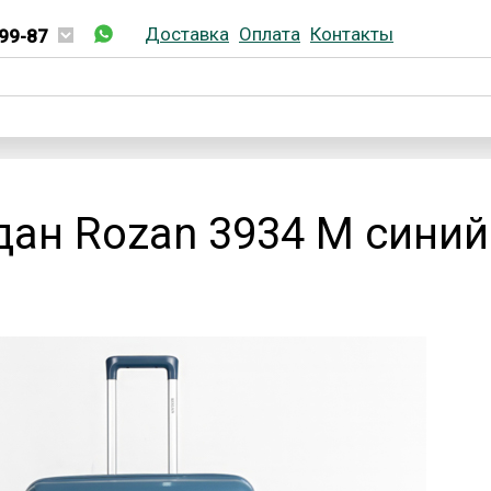
Доставка
Оплата
Контакты
99-87
02-99-87
ан Rozan 3934 M синий