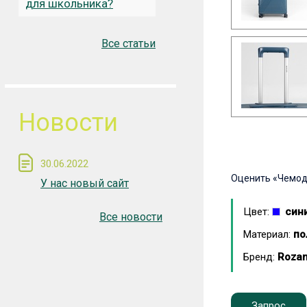
для школьника?
Все статьи
Новости
30.06.2022
Оценить
«Чемод
У нас новый сайт
Цвет:
син
Все новости
Материал:
по
Бренд:
Roza
Запрос