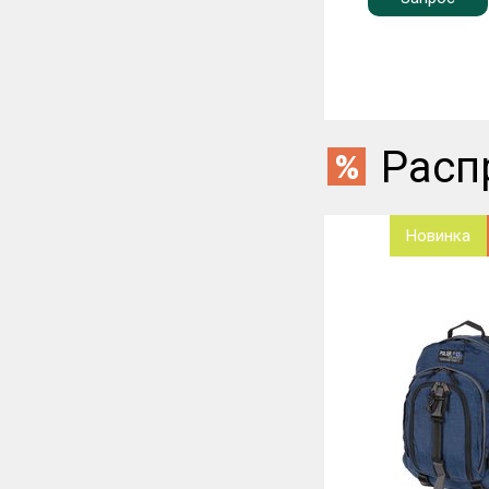
Расп
Новинка