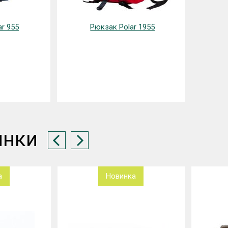
r 955
Рюкзак Polar 1955
инки
а
Новинка