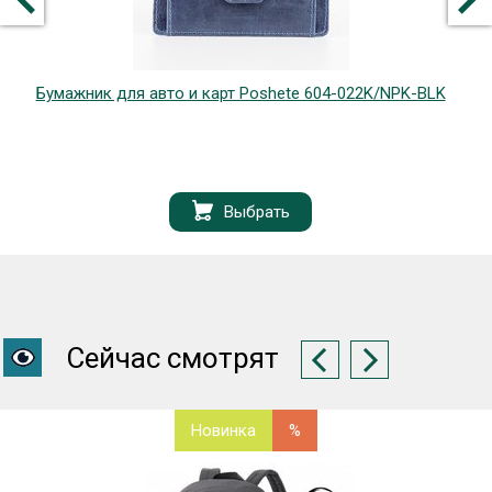
Бумажник для авто и карт Poshete 604-022K/NPK-BLK
Выбрать
Сейчас смотрят
Новинка
%