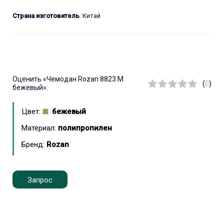
Страна изготовитель
: Китай
Оценить
«Чемодан Rozan 8823 M
(
0
)
бежевый»:
Цвет:
бежевый
Материал:
полипропилен
Бренд:
Rozan
Запрос