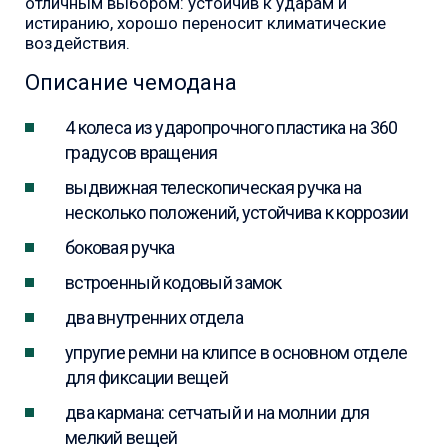
отличным выбором: устойчив к ударам и
истиранию, хорошо переносит климатические
воздействия.
Описание чемодана
4 колеса из ударопрочного пластика на 360
градусов вращения
выдвижная телескопическая ручка на
несколько положений, устойчива к коррозии
боковая ручка
встроенный кодовый замок
два внутренних отдела
упругие ремни на клипсе в основном отделе
для фиксации вещей
два кармана: сетчатый и на молнии для
мелкий вещей