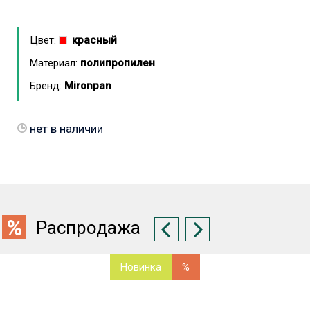
Цвет:
красный
Материал:
полипропилен
Бренд:
Mironpan
нет в наличии
Распродажа
Новинка
%