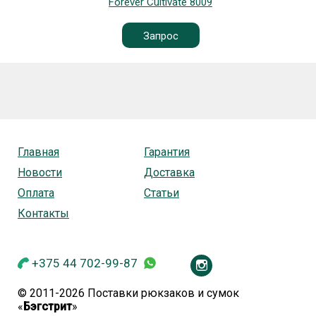
e 8009
Чемодан Mironpa
нет в на
Выбр
Главная
Гарантия
Новости
Доставка
Оплата
Статьи
Контакты
+375 44 702-99-87
© 2011-2026 Поставки рюкзаков и сумок
«
Бэгстрит
»