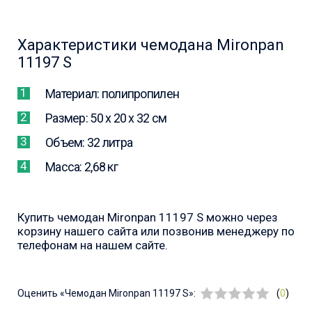
Характеристики чемодана Mironpan
11197 S
Материал: полипропилен
Размер: 50 х 20 х 32 см
Объем: 32 литра
Масса: 2,68 кг
Купить чемодан Mironpan 11197 S можно через
корзину нашего сайта или позвонив менеджеру по
телефонам на нашем сайте.
Оценить
«Чемодан Mironpan 11197 S»:
(
0
)