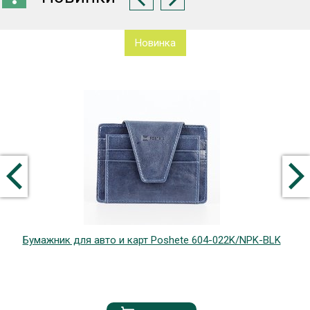
Новинка
Бумажник для авто и карт Poshete 604-022K/NPK-BLK