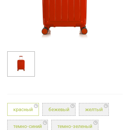
красный
бежевый
желтый
темно-синий
темно-зеленый