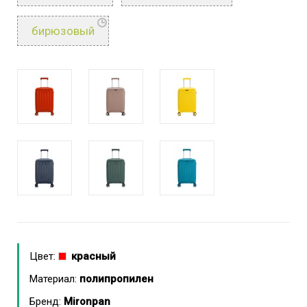
бирюзовый
Цвет:
красный
Материал:
полипропилен
Бренд:
Mironpan