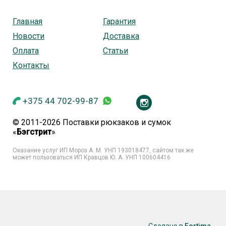
Главная
Гарантия
Новости
Доставка
Оплата
Статьи
Контакты
+375 44 702-99-87
© 2011-2026 Поставки рюкзаков и сумок
«
Бэгстрит
»
Оказание услуг ИП Мороз А. М. УНП
193018477, сайтом так же
может пользоваться ИП Кравцов Ю. А. УНП 100604416