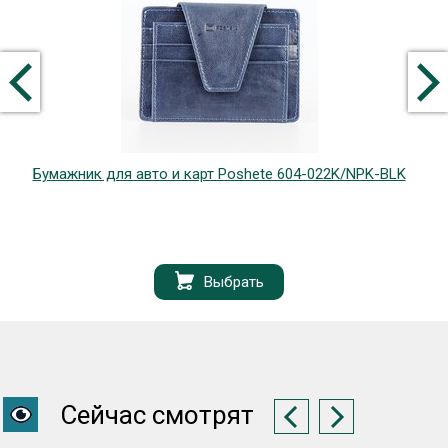
Бумажник для авто и карт Poshete 604-022K/NPK-BLK
Выбрать
Сейчас смотрят