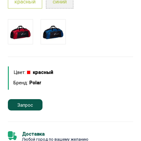
красный
синий
Цвет:
красный
Бренд:
Polar
Запрос
Доставка
Любой город по вашему желанию