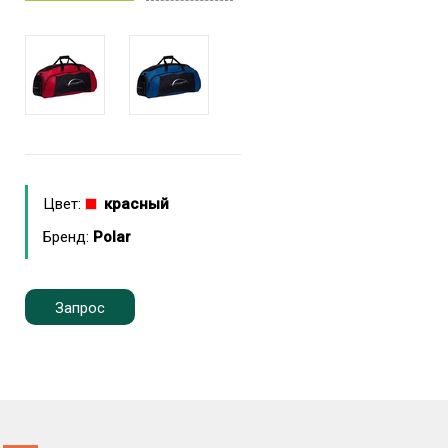
Цвет:
красный
Бренд:
Polar
Запрос