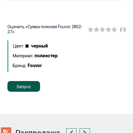
Оценить
«Сумка поясная Fouvor 2802-
(
0
)
27»:
Цвет:
черный
Материал:
полиэстер
Бренд:
Fouvor
Запрос
Распродажа