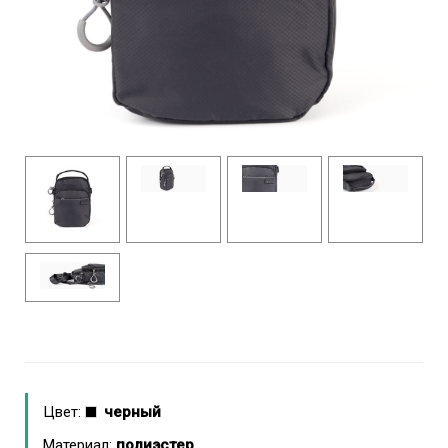
Цвет:
черный
Материал:
полиэстер