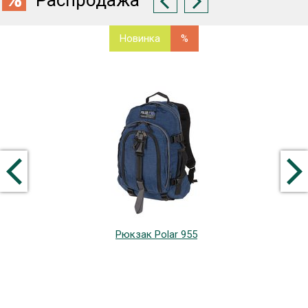
Новинка
%
Рюкзак Polar 955