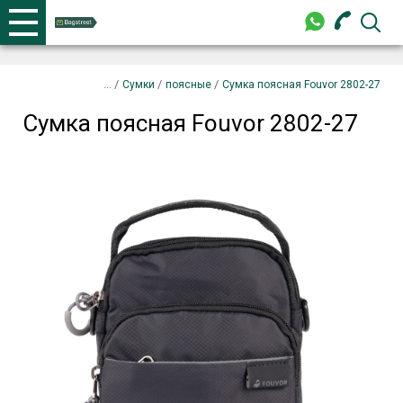
+375 44 702-99-87
Телефоны
закрыть
Сумка поясная Fouvor 2802-27
Запрос
/
/
/
Сумки
поясные
Сумка поясная Fouvor 2802-27
Сумка поясная Fouvor 2802-27
+375 44 702-99-87