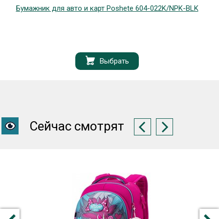
Бумажник для авто и карт Poshete 604-022K/NPK-BLK
Выбрать
Сейчас смотрят