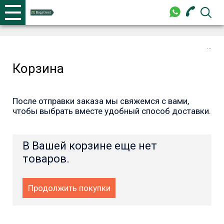
+375 44 702-99-87
Телефоны
закрыть
Корзина
+375 44 702-99-87
После отправки заказа мы свяжемся с вами,
чтобы выбрать вместе удобный способ доставки.
В Вашей корзине еще нет
товаров.
Продолжить покупки