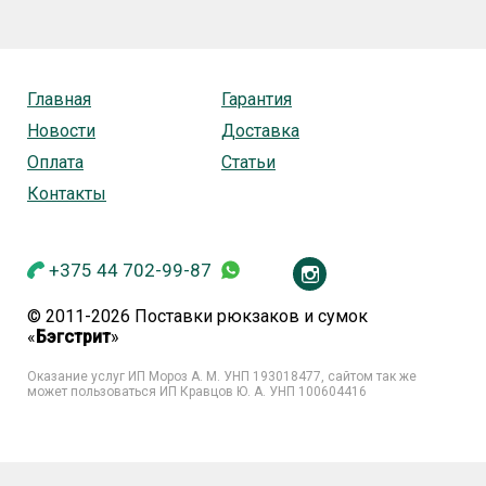
Главная
Гарантия
Новости
Доставка
Оплата
Статьи
Контакты
+375 44 702-99-87
© 2011-2026 Поставки рюкзаков и сумок
«
Бэгстрит
»
Оказание услуг ИП Мороз А. М. УНП
193018477, сайтом так же
может пользоваться ИП Кравцов Ю. А. УНП 100604416