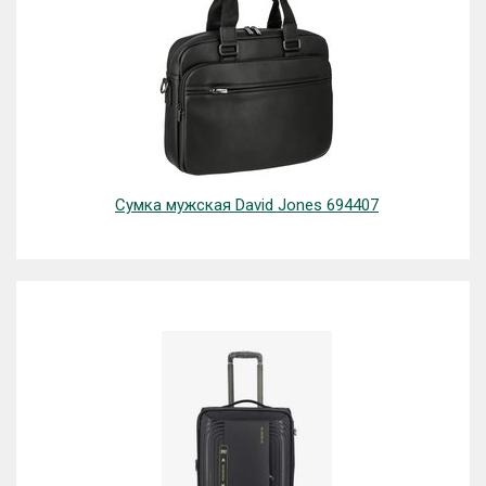
Сумка мужская David Jones 694407