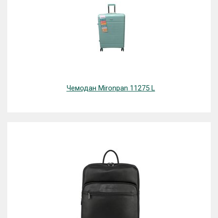
Чемодан Mironpan 11275 L