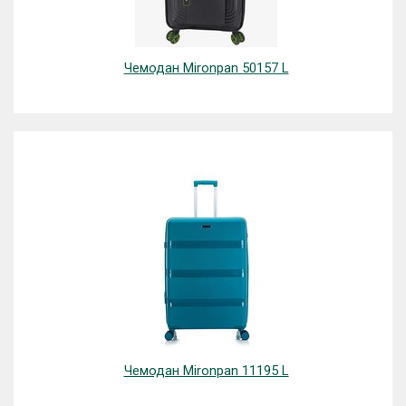
Чемодан Mironpan 50157 L
Чемодан Mironpan 11195 L