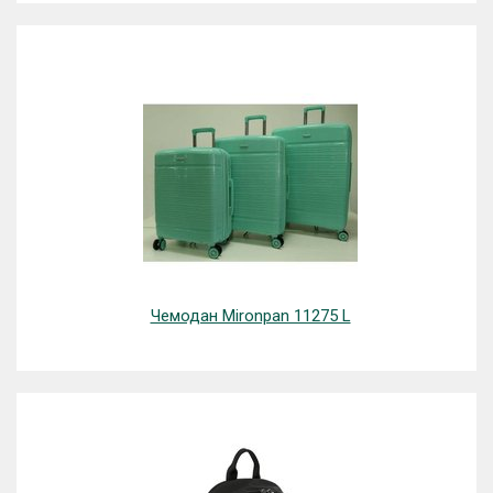
Чемодан Mironpan 11275 L