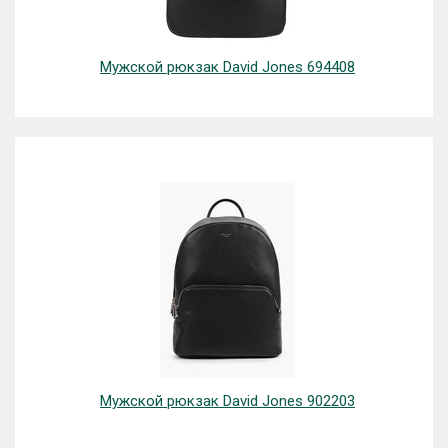
Мужской рюкзак David Jones 694408
Мужской рюкзак David Jones 902203