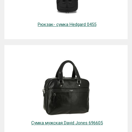
Рюкзак- сумка Hedgard 0455
Сумка мужская David Jones 696605