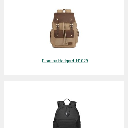
Рюкзак Hedgard. H1029