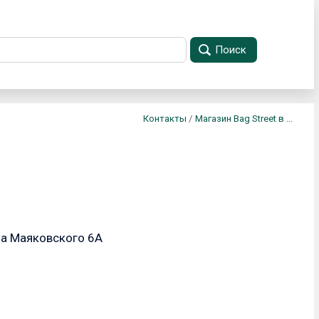
Поиск
Контакты
/
Магазин Bag Street в ...
ца Маяковского 6А