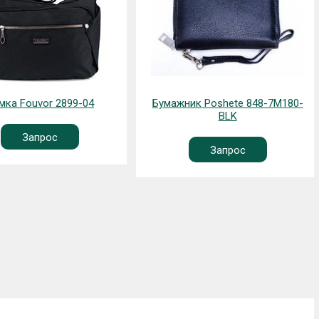
мка Fouvor 2899-04
Бумажник Poshete 848-7M180-
BLK
Запрос
Запрос