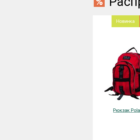
Расп
Новинка
Рюкзак Pola