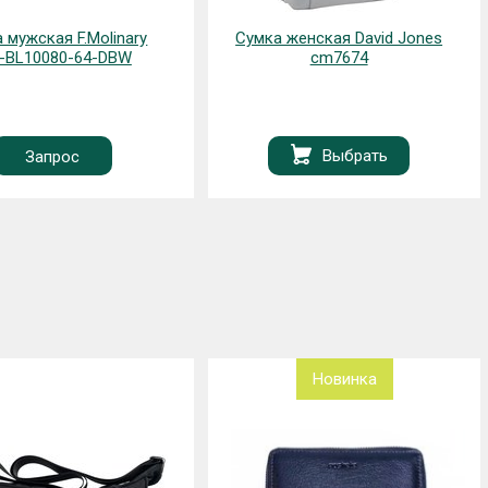
 мужская F.Molinary
Сумка женская David Jones
-BL10080-64-DBW
cm7674
Выбрать
Запрос
Новинка