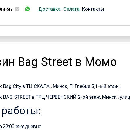
Доставка
Оплата
Контакты
99-87
02-99-87
ин Bag Street в Момо
 Bag City в ТЦ СКАЛА , Минск, П. Глебки 5,1-ый этаж ;
к BAG STREET в ТРЦ ЧЕРВЕНСКИЙ 2-ой этаж, Минск , ули
 работы:
до 22:00 ежедневно