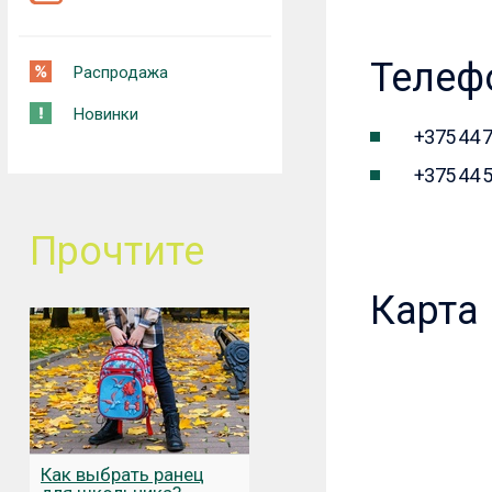
Телеф
Распродажа
Новинки
+375 44 
+375 44 
Прочтите
Карта
Как выбрать ранец