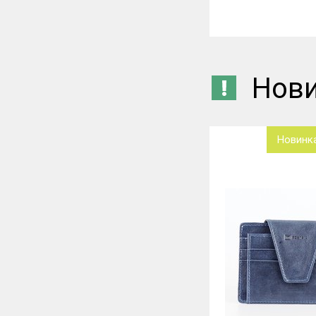
Нов
Новинка
Новинк